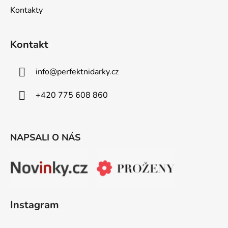
Kontakty
Kontakt
info
@
perfektnidarky.cz
+420 775 608 860
NAPSALI O NÁS
Instagram