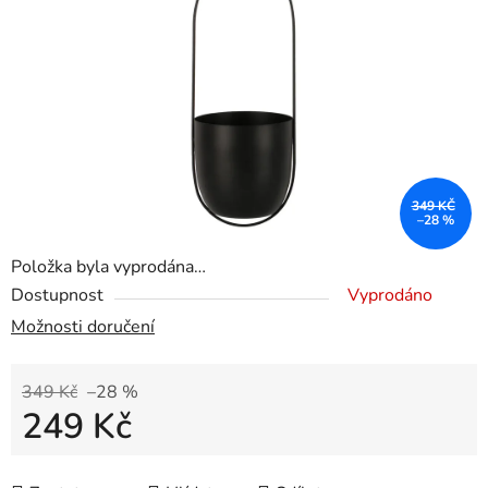
349 KČ
–28 %
Položka byla vyprodána…
Dostupnost
Vyprodáno
Možnosti doručení
349 Kč
–28 %
249 Kč
Měrná cena: