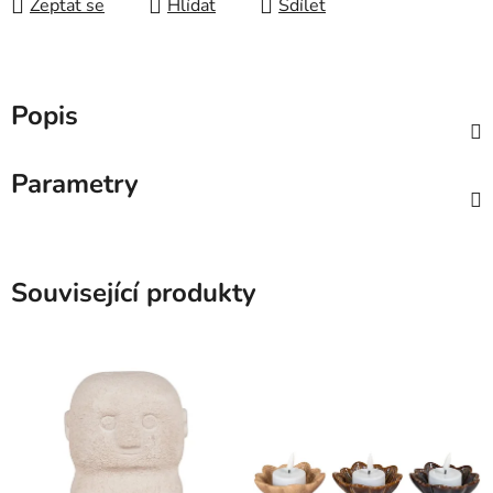
Zeptat se
Hlídat
Sdílet
Popis
Parametry
Související produkty