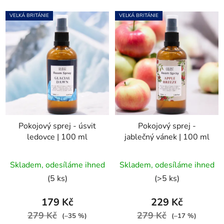
VELKÁ BRITÁNIE
VELKÁ BRITÁNIE
Pokojový sprej - úsvit
Pokojový sprej -
ledovce | 100 ml
jablečný vánek | 100 ml
Skladem, odesíláme ihned
Skladem, odesíláme ihned
(5 ks)
(>5 ks)
179 Kč
229 Kč
279 Kč
279 Kč
(–35 %)
(–17 %)