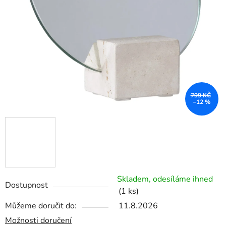
799 KČ
–12 %
Skladem, odesíláme ihned
Dostupnost
(1 ks)
Můžeme doručit do:
11.8.2026
Možnosti doručení