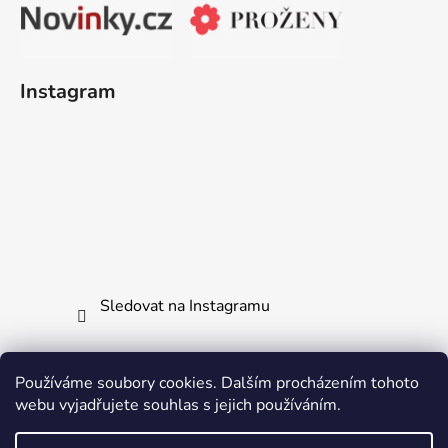
Instagram
Sledovat na Instagramu
Používáme soubory cookies. Dalším procházením tohoto
webu vyjadřujete souhlas s jejich používáním.
Jak vrátit či reklamovat zboží
Všechny naše produkty
Ochrana osobních údajů