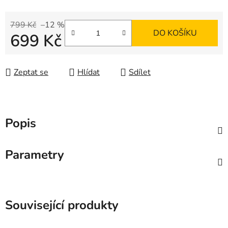
799 Kč
–12 %
DO KOŠÍKU
699 Kč
Měrná cena:
Zeptat se
Hlídat
Sdílet
Popis
Parametry
Související produkty