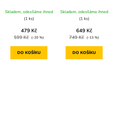
odkladačů – 2 ks
Skladem, odesíláme ihned
Skladem, odesíláme ihned
(1 ks)
(1 ks)
479 Kč
649 Kč
599 Kč
749 Kč
(–20 %)
(–13 %)
DO KOŠÍKU
DO KOŠÍKU