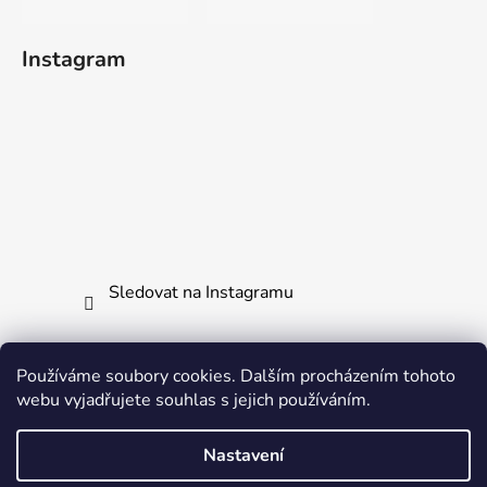
Instagram
Sledovat na Instagramu
Používáme soubory cookies. Dalším procházením tohoto
webu vyjadřujete souhlas s jejich používáním.
Jak vrátit či reklamovat zboží
Všechny naše produkty
Ochrana osobních údajů
Nastavení