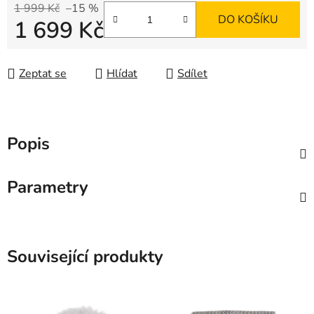
1 999 Kč
–15 %
DO KOŠÍKU
1 699 Kč
Měrná cena:
Zeptat se
Hlídat
Sdílet
Popis
Parametry
Související produkty