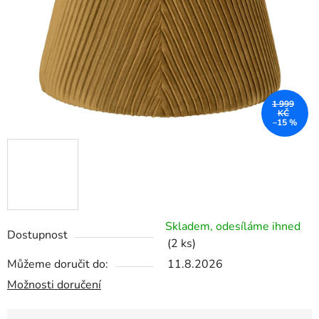
1 999
KČ
–15 %
Skladem, odesíláme ihned
Dostupnost
(2 ks)
Můžeme doručit do:
11.8.2026
Možnosti doručení