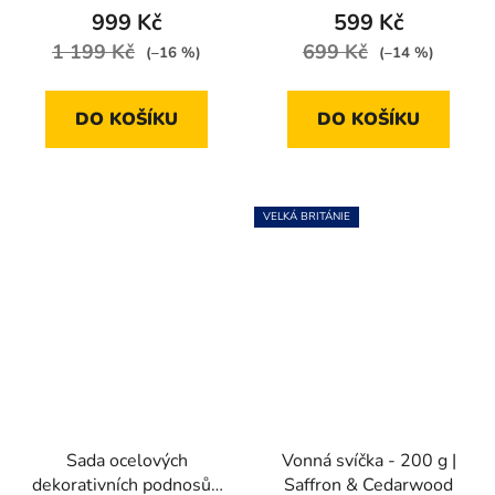
999 Kč
599 Kč
1 199 Kč
699 Kč
(–16 %)
(–14 %)
DO KOŠÍKU
DO KOŠÍKU
VELKÁ BRITÁNIE
Sada ocelových
Vonná svíčka - 200 g |
dekorativních podnosů /
Saffron & Cedarwood