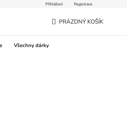
Přihlášení
Registrace
PRÁZDNÝ KOŠÍK
NÁKUPNÍ
KOŠÍK
e
Všechny dárky