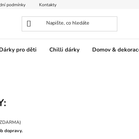
dní podmínky
Kontakty
Dárky pro děti
Chilli dárky
Domov & dekorac
Y:
č ZDARMA)
ob dopravy.