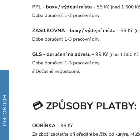
PPL - boxy / výdejní místa -
59 Kč
(nad 1 500 
Doba doručení: 1-2 pracovní dny.
ZASILKOVNA - boxy / výdejní místa -
59 Kč
(n
Doba doručení: 1-3 pracovní dny.
GLS - doručení na adresu -
99 Kč
(nad 1 500 K
Doba doručení: 1-3 pracovní dny.
// Dočasně nedostupné.
💳 ZPŮSOBY PLATBY:
DOBÍRKA -
39 Kč
Za zboží zaplatíte při předání balíčku od kurýra. Můž