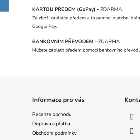
KARTOU PŘEDEM (GoPay) -
ZDARMA
Za zboží zaplatíte předem a to pomocí platební brán
Google Pay.
BANKOVNÍM PŘEVODEM -
ZDARMA
Můžete zaplatit předem pomocí bankovního převodu.
Z
á
Informace pro vás
Kont
p
a
Recenze obchodu
t
Doprava a platba
í
Obchodní podmínky