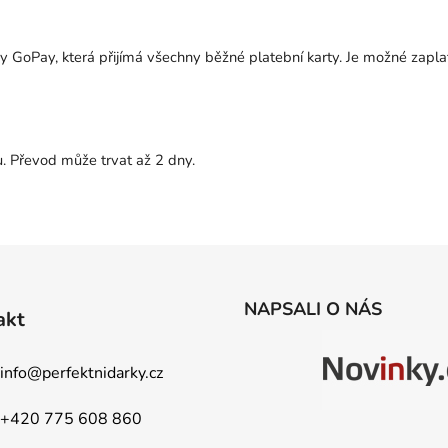
y GoPay, která přijímá všechny běžné platební karty. Je možné zapl
 Převod může trvat až 2 dny.
NAPSALI O NÁS
akt
info
@
perfektnidarky.cz
+420 775 608 860