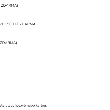
Kč ZDARMA)
ad 1 500 Kč ZDARMA)
č ZDARMA)
ete platit hotově nebo kartou.