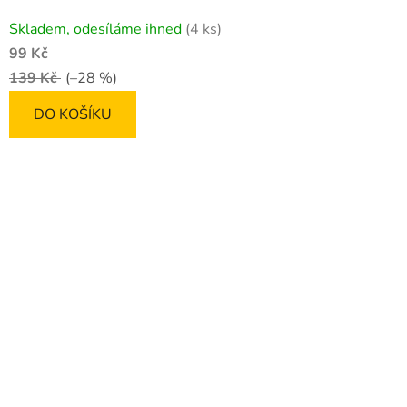
Skladem, odesíláme ihned
(4 ks)
99 Kč
139 Kč
(–28 %)
DO KOŠÍKU