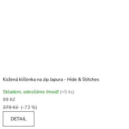
Kožená klíčenka na zip Japura - Hide & Stitches
Skladem, odesíláme ihned!
(>5 ks)
99 Kč
379 Kč
(–73 %)
DETAIL