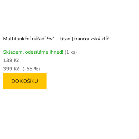
Multifunkční nářadí 9v1 - titan | francouzský klíč
Skladem, odesíláme ihned!
(1 ks)
139 Kč
399 Kč
(–65 %)
DO KOŠÍKU