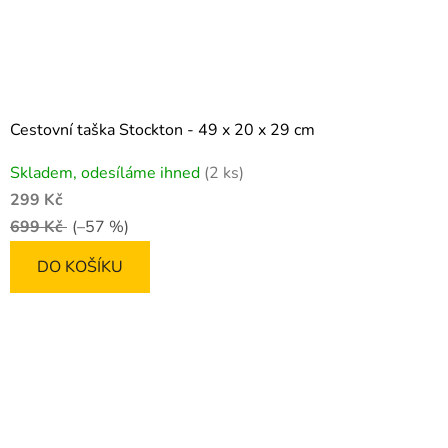
Cestovní taška Stockton - 49 x 20 x 29 cm
Skladem, odesíláme ihned
(2 ks)
299 Kč
699 Kč
(–57 %)
DO KOŠÍKU