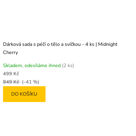
Dárková sada s péčí o tělo a svíčkou - 4 ks | Midnight
Cherry
Skladem, odesíláme ihned
(2 ks)
499 Kč
849 Kč
(–41 %)
DO KOŠÍKU