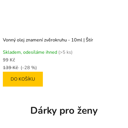
Vonný olej znamení zvěrokruhu - 10ml | Štír
Skladem, odesíláme ihned
(>5 ks)
99 Kč
139 Kč
(–28 %)
DO KOŠÍKU
Dárky pro ženy