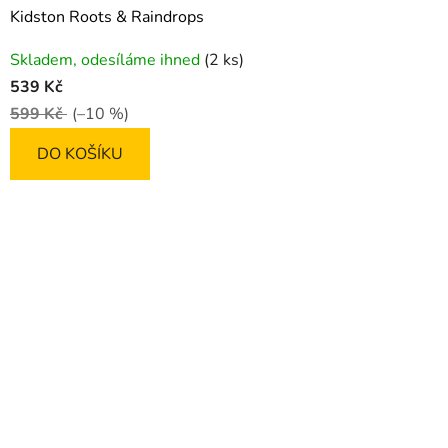
Kidston Roots & Raindrops
Skladem, odesíláme ihned
(2 ks)
539 Kč
599 Kč
(–10 %)
DO KOŠÍKU