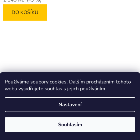
1 549 Kč
(–9 %)
DO KOŠÍKU
Používáme soubory cookies. Dalším procházením tohoto
webu vyjadřujete souhlas s jejich používáním.
Nastavení
Souhlasím