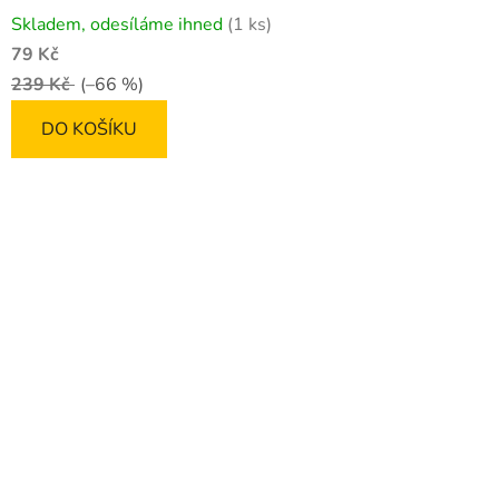
Skladem, odesíláme ihned
(1 ks)
79 Kč
239 Kč
(–66 %)
DO KOŠÍKU