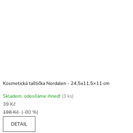
Kosmetická taštička Nordalen - 24,5x11,5×11 cm
Skladem, odesíláme ihned!
(3 ks)
39 Kč
198 Kč
(–80 %)
DETAIL