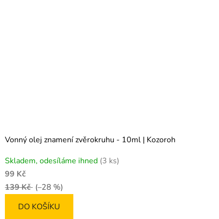
Vonný olej znamení zvěrokruhu - 10ml | Kozoroh
Skladem, odesíláme ihned
(3 ks)
99 Kč
139 Kč
(–28 %)
DO KOŠÍKU