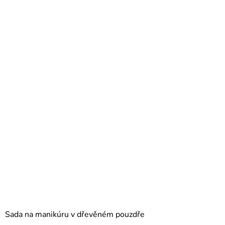
Sada na manikúru v dřevěném pouzdře