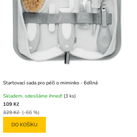
Startovací sada pro péči o miminko - 6dílná
Skladem, odesíláme ihned!
(3 ks)
109 Kč
329 Kč
(–66 %)
DO KOŠÍKU