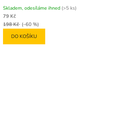
Skladem, odesíláme ihned
(>5 ks)
79 Kč
198 Kč
(–60 %)
DO KOŠÍKU