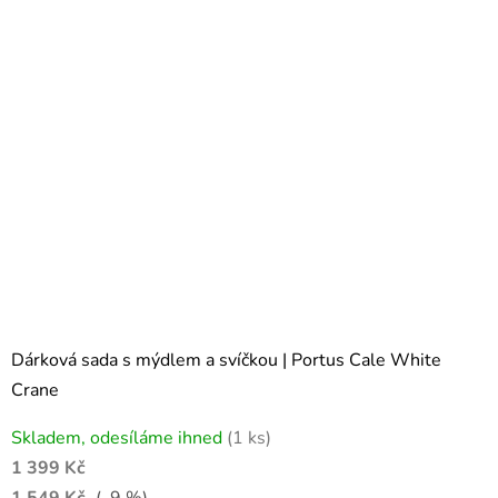
Dárková sada s mýdlem a svíčkou | Portus Cale White
Crane
Skladem, odesíláme ihned
(1 ks)
1 399 Kč