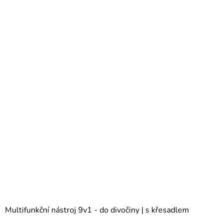
Multifunkční nástroj 9v1 - do divočiny | s křesadlem