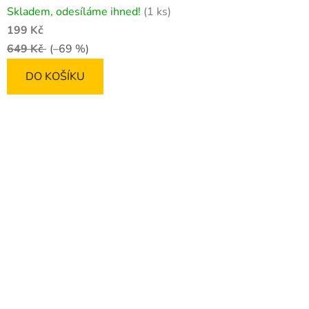
Skladem, odesíláme ihned!
(1 ks)
199 Kč
649 Kč
(–69 %)
DO KOŠÍKU