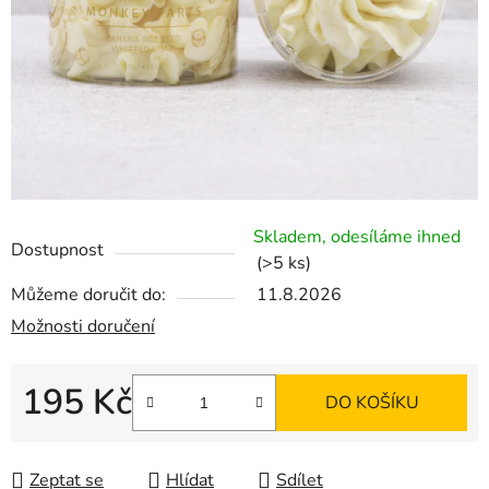
Skladem, odesíláme ihned
Dostupnost
(>5 ks)
Můžeme doručit do:
11.8.2026
Možnosti doručení
195 Kč
DO KOŠÍKU
Měrná cena:
Zeptat se
Hlídat
Sdílet