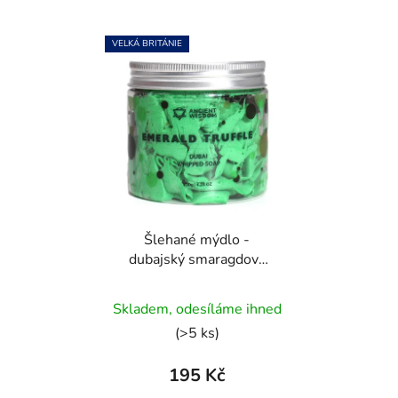
VELKÁ BRITÁNIE
Šlehané mýdlo -
dubajský smaragdový
lanýž | 120g
Skladem, odesíláme ihned
(>5 ks)
195 Kč