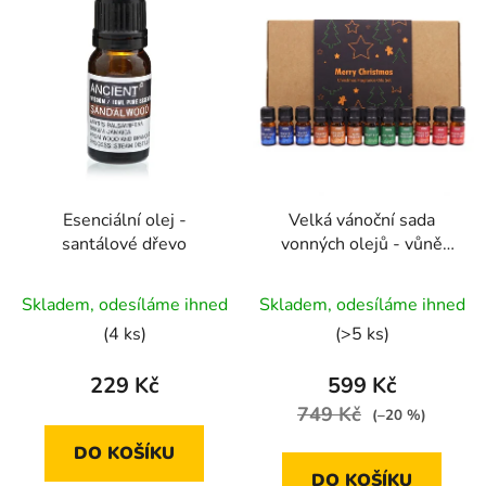
Esenciální olej -
Velká vánoční sada
santálové dřevo
vonných olejů - vůně
Vánoc
Průměrné
Průměrné
Skladem, odesíláme ihned
Skladem, odesíláme ihned
hodnocení
hodnocení
(4 ks)
(>5 ks)
produktu
produktu
je
je
229 Kč
599 Kč
5,0
4,9
749 Kč
(–20 %)
z
z
DO KOŠÍKU
5
5
DO KOŠÍKU