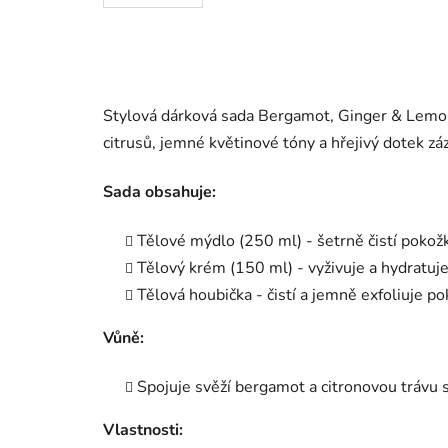
Stylová dárková sada Bergamot, Ginger & Lemo
citrusů, jemné květinové tóny a hřejivý dotek záz
Sada obsahuje:
Tělové mýdlo (250 ml) - šetrně čistí pokož
Tělový krém (150 ml) - vyživuje a hydratuj
Tělová houbička - čistí a jemně exfoliuje 
Vůně:
Spojuje svěží bergamot a citronovou trávu s
Vlastnosti: