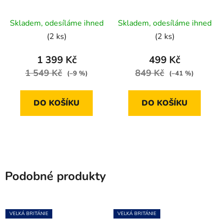
Wellness Ladies
Midnight Cherry
Skladem, odesíláme ihned
Skladem, odesíláme ihned
(2 ks)
(2 ks)
1 399 Kč
499 Kč
1 549 Kč
849 Kč
(–9 %)
(–41 %)
DO KOŠÍKU
DO KOŠÍKU
Podobné produkty
VELKÁ BRITÁNIE
VELKÁ BRITÁNIE