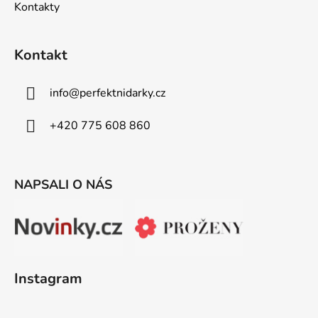
Kontakty
Kontakt
info
@
perfektnidarky.cz
+420 775 608 860
NAPSALI O NÁS
Instagram