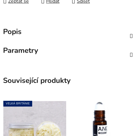
Zeptat se
Hlídat
Sdílet
Popis
Parametry
Související produkty
VELKÁ BRITÁNIE