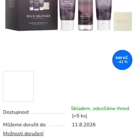
649 KČ
–41 %
Skladem, odesíláme ihned
Dostupnost
(>5 ks)
Můžeme doručit do:
11.8.2026
Možnosti doručení