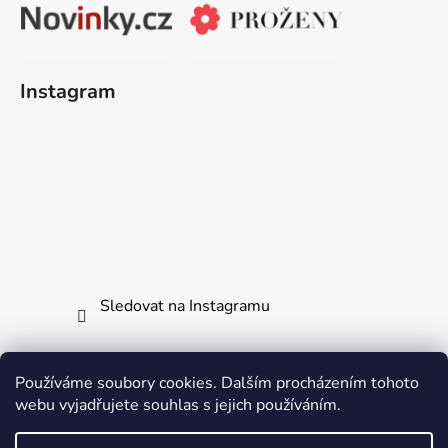
Instagram
Sledovat na Instagramu
Používáme soubory cookies. Dalším procházením tohoto
webu vyjadřujete souhlas s jejich používáním.
Jak vrátit či reklamovat zboží
Všechny naše produkty
Ochrana osobních údajů