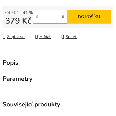
649 Kč
–41 %
DO KOŠÍKU
379 Kč
Měrná cena:
Zeptat se
Hlídat
Sdílet
Popis
Parametry
Související produkty