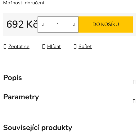
Možnosti doručení
692 Kč
DO KOŠÍKU
Měrná cena:
Zeptat se
Hlídat
Sdílet
Popis
Parametry
Související produkty