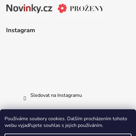
Instagram
Sledovat na Instagramu
Používáme soubory cookies. Dalším procházením tohoto
webu vyjadřujete souhlas s jejich používáním.
Jak vrátit či reklamovat zboží
Všechny naše produkty
Ochrana osobních údajů