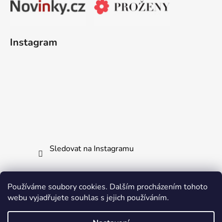
Instagram
Sledovat na Instagramu
Používáme soubory cookies. Dalším procházením tohoto
webu vyjadřujete souhlas s jejich používáním.
Jak vrátit či reklamovat zboží
Všechny naše produkty
Ochrana osobních údajů