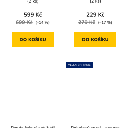
(2 ks)
(2 ks)
599 Kč
229 Kč
699 Kč
279 Kč
(–14 %)
(–17 %)
DO KOŠÍKU
DO KOŠÍKU
VELKÁ BRITÁNIE