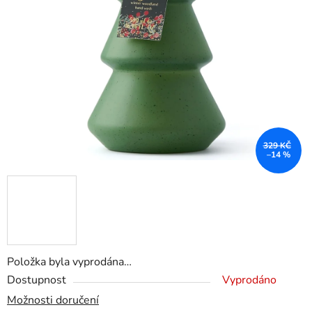
329 KČ
–14 %
Položka byla vyprodána…
Dostupnost
Vyprodáno
Možnosti doručení