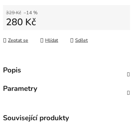
329 Kč
–14 %
280 Kč
Měrná cena:
Zeptat se
Hlídat
Sdílet
Popis
Parametry
Související produkty