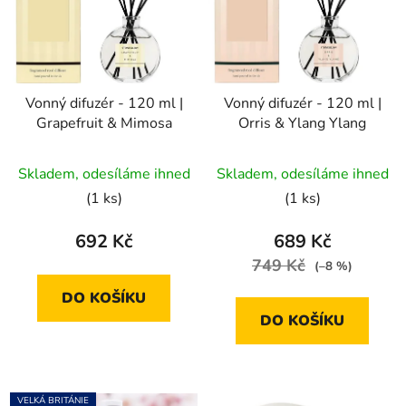
Vonný difuzér - 120 ml |
Vonný difuzér - 120 ml |
Grapefruit & Mimosa
Orris & Ylang Ylang
Skladem, odesíláme ihned
Skladem, odesíláme ihned
(1 ks)
(1 ks)
692 Kč
689 Kč
749 Kč
(–8 %)
DO KOŠÍKU
DO KOŠÍKU
VELKÁ BRITÁNIE