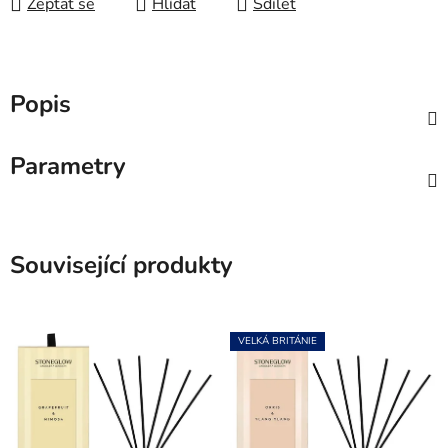
Zeptat se
Hlídat
Sdílet
Popis
Parametry
Související produkty
VELKÁ BRITÁNIE