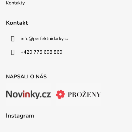
Kontakty
Kontakt
info
@
perfektnidarky.cz
+420 775 608 860
NAPSALI O NÁS
Instagram