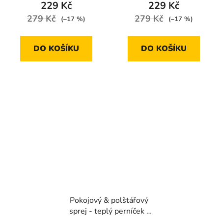
229 Kč
229 Kč
279 Kč
279 Kč
(–17 %)
(–17 %)
DO KOŠÍKU
DO KOŠÍKU
Pokojový & polštářový
sprej - teplý perníček |