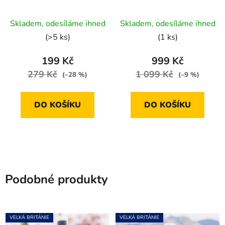
100 ml
Skladem, odesíláme ihned
Skladem, odesíláme ihned
(>5 ks)
(1 ks)
199 Kč
999 Kč
279 Kč
1 099 Kč
(–28 %)
(–9 %)
DO KOŠÍKU
DO KOŠÍKU
Podobné produkty
VELKÁ BRITÁNIE
VELKÁ BRITÁNIE