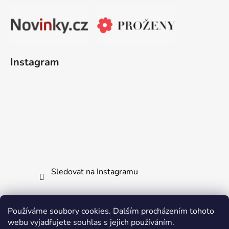
Instagram
Sledovat na Instagramu
Používáme soubory cookies. Dalším procházením tohoto
webu vyjadřujete souhlas s jejich používáním.
Jak vrátit či reklamovat zboží
Všechny naše produkty