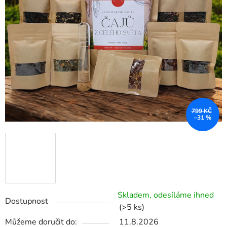
799 KČ
–31 %
Skladem, odesíláme ihned
Dostupnost
(>5 ks)
Můžeme doručit do:
11.8.2026