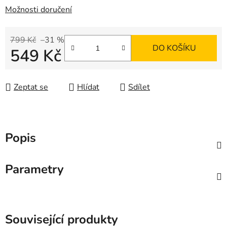
Možnosti doručení
799 Kč
–31 %
DO KOŠÍKU
549 Kč
Měrná cena:
Zeptat se
Hlídat
Sdílet
Popis
Parametry
Související produkty