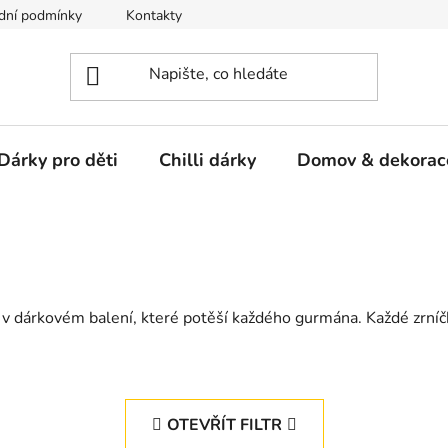
dní podmínky
Kontakty
Dárky pro děti
Chilli dárky
Domov & dekorac
v dárkovém balení, které potěší každého gurmána. Každé zrní
OTEVŘÍT FILTR