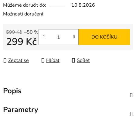
Můžeme doručit do:
10.8.2026
Možnosti doručení
599 Kč
–50 %
DO KOŠÍKU
299 Kč
Měrná cena:
Zeptat se
Hlídat
Sdílet
Popis
Parametry