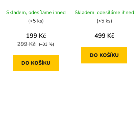
tmavě šedý
Skladem, odesíláme ihned
Skladem, odesíláme ihned
(>5 ks)
(>5 ks)
199 Kč
499 Kč
299 Kč
(–33 %)
DO KOŠÍKU
DO KOŠÍKU