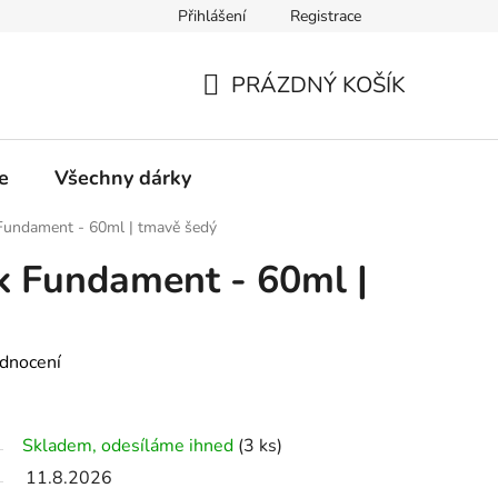
Přihlášení
Registrace
PRÁZDNÝ KOŠÍK
NÁKUPNÍ
KOŠÍK
e
Všechny dárky
Fundament - 60ml | tmavě šedý
k Fundament - 60ml |
dnocení
Skladem, odesíláme ihned
(3 ks)
11.8.2026