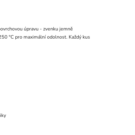
 povrchovou úpravu - zvenku jemně
1 250 °C pro maximální odolnost. Každý kus
iky