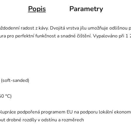
Popis
Parametry
ždodenní radost z kávy. Dvojitá vrstva jílu umožňuje odlišnou
zura pro perfektní funkčnost a snadné čištění. Vypalováno při 
 (soft-sanded)
50 °C)
polupráce podpořená programem EU na podporu lokální ekonom
ut drobné rozdíly v odstínu a rozměrech