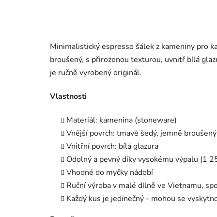
Minimalistický espresso šálek z kameniny pro ka
broušený, s přirozenou texturou, uvnitř bílá gla
je ručně vyrobený originál.
Vlastnosti
Materiál: kamenina (stoneware)
Vnější povrch: tmavě šedý, jemně broušený
Vnitřní povrch: bílá glazura
Odolný a pevný díky vysokému výpalu (1 2
Vhodné do myčky nádobí
Ruční výroba v malé dílně ve Vietnamu, s
Každý kus je jedinečný - mohou se vyskytno