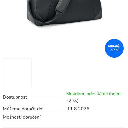
699 KČ
–57 %
Skladem, odesíláme ihned
Dostupnost
(2 ks)
Můžeme doručit do:
11.8.2026
Možnosti doručení