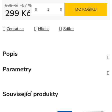
699 Kč
–57 %
DO KOŠÍKU
299 Kč
Měrná cena:
Zeptat se
Hlídat
Sdílet
Popis
Parametry
Související produkty