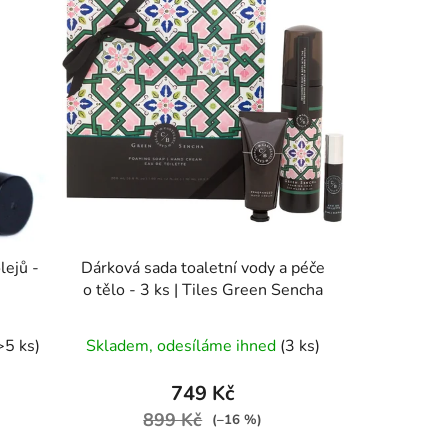
lejů -
Dárková sada toaletní vody a péče
o tělo - 3 ks | Tiles Green Sencha
Průměrné
>5 ks)
Skladem, odesíláme ihned
(3 ks)
hodnocení
produktu
749 Kč
je
899 Kč
(–16 %)
5,0