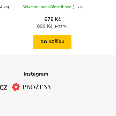
(4 ks)
Skladem, odesíláme ihned
(1 ks)
679 Kč
890 Kč
(–23 %)
DO KOŠÍKU
Instagram