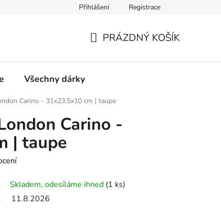
Přihlášení
Registrace
PRÁZDNÝ KOŠÍK
NÁKUPNÍ
KOŠÍK
e
Všechny dárky
ndon Carino - 31x23,5x10 cm | taupe
London Carino -
 | taupe
ocení
Skladem, odesíláme ihned
(1 ks)
11.8.2026