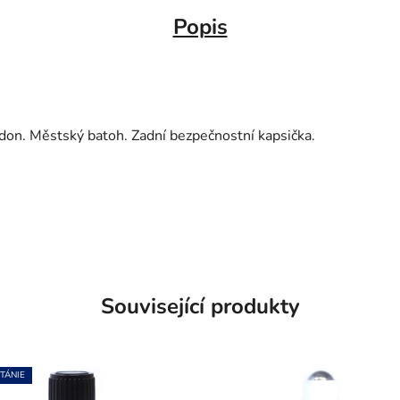
Popis
on. Městský batoh. Zadní bezpečnostní kapsička.
Související produkty
TÁNIE