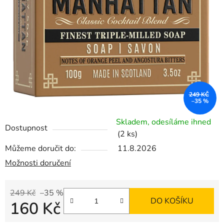
249 KČ
–35 %
Skladem, odesíláme ihned
Dostupnost
(2 ks)
Můžeme doručit do:
11.8.2026
Možnosti doručení
249 Kč
–35 %
DO KOŠÍKU
160 Kč