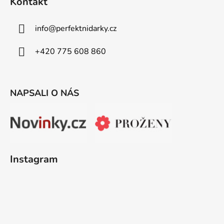
Kontakt
info
@
perfektnidarky.cz
+420 775 608 860
NAPSALI O NÁS
Instagram