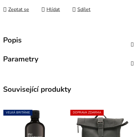
Měrná cena:
Zeptat se
Hlídat
Sdílet
Popis
Parametry
Související produkty
VELKÁ BRITÁNIE
DOPRAVA ZDARMA