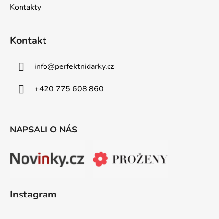
Kontakty
Kontakt
info
@
perfektnidarky.cz
+420 775 608 860
NAPSALI O NÁS
Instagram