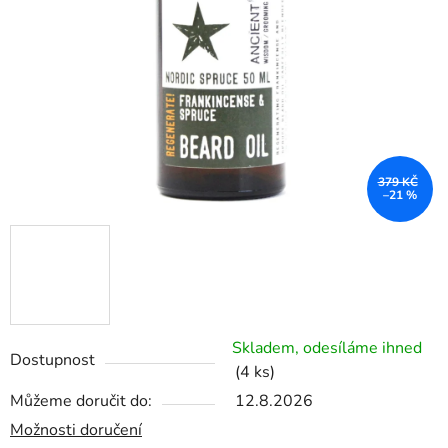
379 KČ
–21 %
Skladem, odesíláme ihned
Dostupnost
(4 ks)
Můžeme doručit do:
12.8.2026
Možnosti doručení