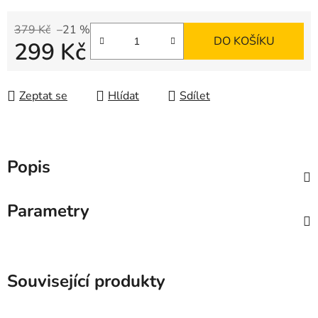
379 Kč
–21 %
DO KOŠÍKU
299 Kč
Měrná cena:
Zeptat se
Hlídat
Sdílet
Popis
Parametry
Související produkty