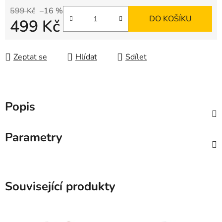
599 Kč
–16 %
DO KOŠÍKU
499 Kč
Měrná cena:
Zeptat se
Hlídat
Sdílet
Popis
Parametry
Související produkty