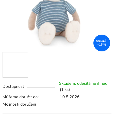
599 KČ
–16 %
Skladem, odesíláme ihned
Dostupnost
(1 ks)
Můžeme doručit do:
10.8.2026
Možnosti doručení