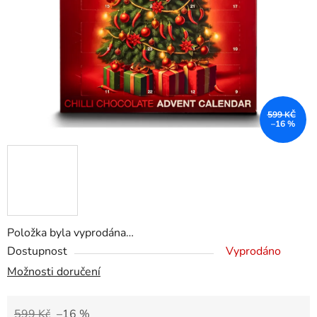
599 KČ
–16 %
Položka byla vyprodána…
Dostupnost
Vyprodáno
Možnosti doručení
599 Kč
–16 %