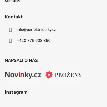
Kontakty
Kontakt
info
@
perfektnidarky.cz
+420 775 608 860
NAPSALI O NÁS
Instagram