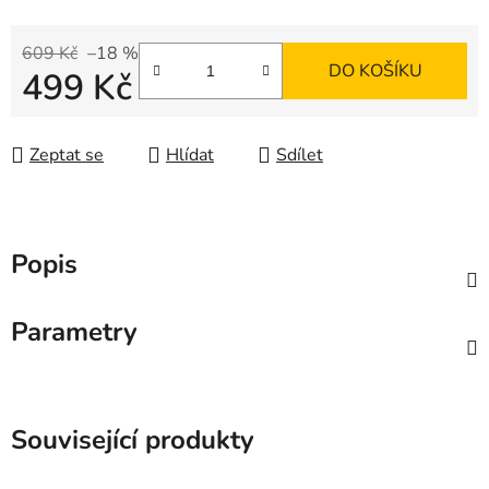
609 Kč
–18 %
DO KOŠÍKU
499 Kč
Měrná cena:
Zeptat se
Hlídat
Sdílet
Popis
Parametry
Související produkty