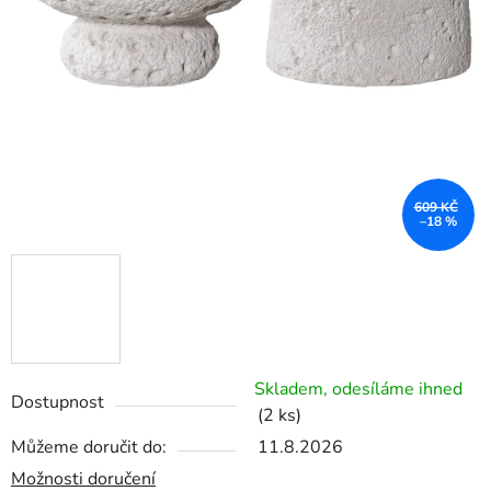
609 KČ
–18 %
Skladem, odesíláme ihned
Dostupnost
(2 ks)
Můžeme doručit do:
11.8.2026
Možnosti doručení