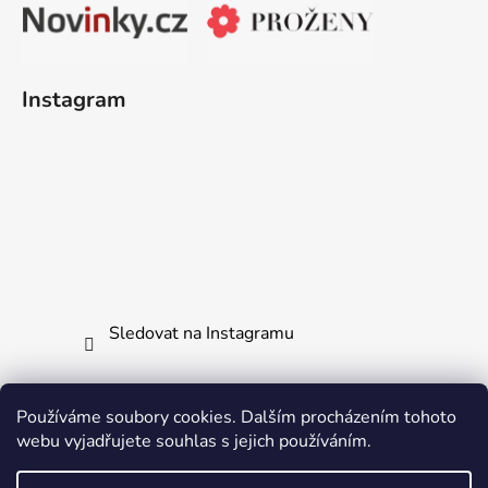
Instagram
Sledovat na Instagramu
Používáme soubory cookies. Dalším procházením tohoto
webu vyjadřujete souhlas s jejich používáním.
Jak vrátit či reklamovat zboží
Všechny naše produkty
Ochrana osobních údajů