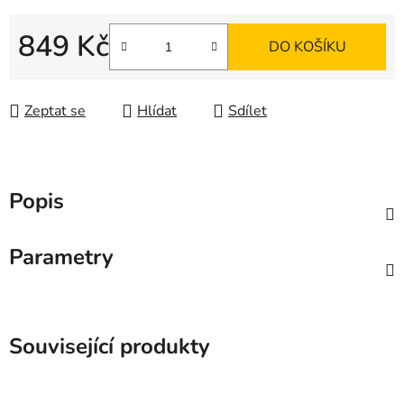
849 Kč
DO KOŠÍKU
Měrná cena:
Zeptat se
Hlídat
Sdílet
Popis
Parametry
Související produkty