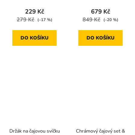
229 Kč
679 Kč
279 Kč
849 Kč
(–17 %)
(–20 %)
DO KOŠÍKU
DO KOŠÍKU
Držák na čajovou svíčku
Chrámový čajový set &