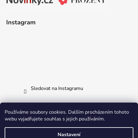
Instagram
Sledovat na Instagramu
Používáme soubory cookies. Dalším procházením tohoto
webu vyjadřujete souhlas s jejich používáním.
Jak vrátit či reklamovat zboží
Všechny naše produkty
Ochrana osobních údajů
Nastavení